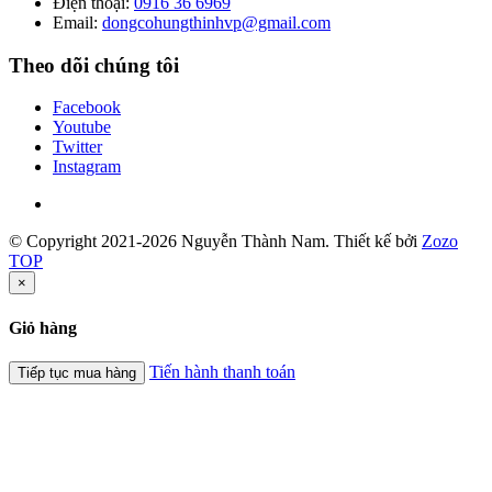
Điện thoại:
0916 36 6969
Email:
dongcohungthinhvp@gmail.com
Theo dõi chúng tôi
Facebook
Youtube
Twitter
Instagram
© Copyright 2021-2026 Nguyễn Thành Nam.
Thiết kế bởi
Zozo
TOP
×
Giỏ hàng
Tiến hành thanh toán
Tiếp tục mua hàng