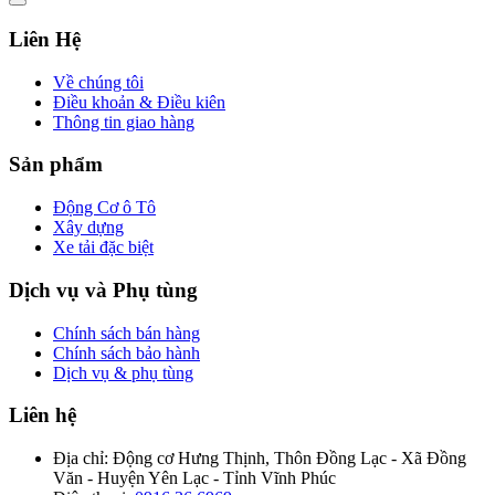
Liên Hệ
Về chúng tôi
Điều khoản & Điều kiên
Thông tin giao hàng
Sản phẩm
Động Cơ ô Tô
Xây dựng
Xe tải đặc biệt
Dịch vụ và Phụ tùng
Chính sách bán hàng
Chính sách bảo hành
Dịch vụ & phụ tùng
Liên hệ
Địa chỉ:
Động cơ Hưng Thịnh, Thôn Đồng Lạc - Xã Đồng
Văn - Huyện Yên Lạc - Tỉnh Vĩnh Phúc